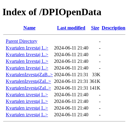
Index of /DPIOpenData
Name
Last modified
Size
Description
Parent Directory
-
Kvartalen Izvestaj I..>
2024-06-11 21:40
-
Kvartalen Izvestaj I..>
2024-06-11 21:40
-
Kvartalen Izvestaj I..>
2024-06-11 21:40
-
Kvartalen Izvestaj I..>
2024-06-11 21:40
-
KvartalenIzvestajZaB..>
2024-06-11 21:31
33K
KvartalenIzvestajZaI..>
2024-06-11 21:31
361K
KvartalenIzvestajZaI..>
2024-06-11 21:31
141K
Kvartalen izvestaj I..>
2024-06-11 21:40
-
Kvartalen izvestaj I..>
2024-06-11 21:40
-
Kvartalen izvestaj I..>
2024-06-11 21:40
-
Kvartalen izvestaj I..>
2024-06-11 21:40
-